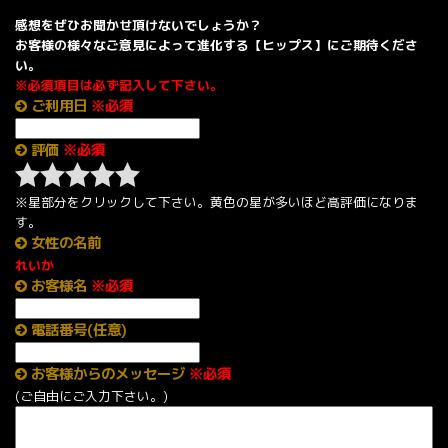
感想をぜひお聞かせ頂けないでしょうか？
お客様の様々なご意見によって進化する【ヒップス】にご期待くださ
い。
※必須項目は必ず記入して下さい。
ご利用日
※必須
評価
※必須
※星部分をクリックして下さい。黄色の星が多いほど高評価になりま
す。
女性の名前
れいか
お客様名
※必須
電話番号(任意)
お客様からのメッセージ
※必須
(ご自由にご入力下さい。)