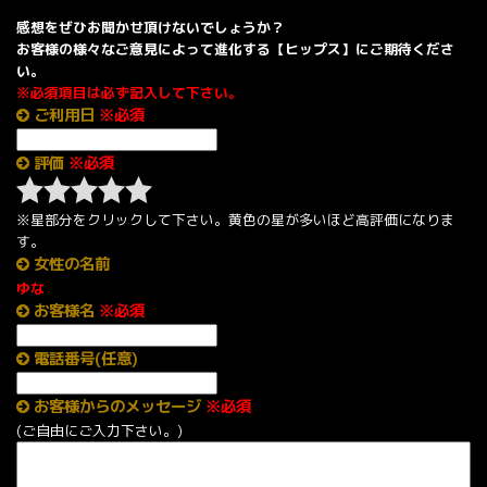
感想をぜひお聞かせ頂けないでしょうか？
お客様の様々なご意見によって進化する【ヒップス】にご期待くださ
い。
※必須項目は必ず記入して下さい。
ご利用日
※必須
評価
※必須
※星部分をクリックして下さい。黄色の星が多いほど高評価になりま
す。
女性の名前
ゆな
お客様名
※必須
電話番号(任意)
お客様からのメッセージ
※必須
(ご自由にご入力下さい。)